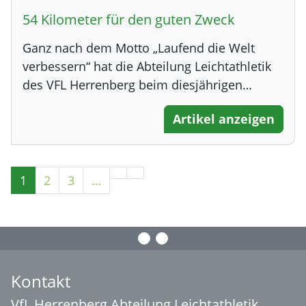
54 Kilometer für den guten Zweck
Ganz nach dem Motto „Laufend die Welt
verbessern“ hat die Abteilung Leichtathletik
des VFL Herrenberg beim diesjährigen…
Artikel anzeigen
1
2
3
…
Kontakt
VfL Herrenberg Abteilung Leichtathletik