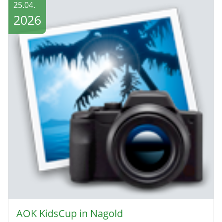
25.04.
2026
AOK KidsCup in Nagold